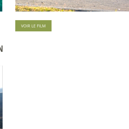
VOIR LE FILM
N