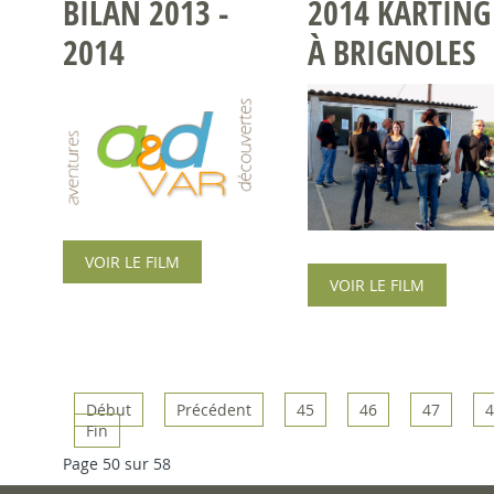
BILAN 2013 -
2014 KARTING
2014
À BRIGNOLES
VOIR LE FILM
VOIR LE FILM
Début
Précédent
45
46
47
4
Fin
Page 50 sur 58