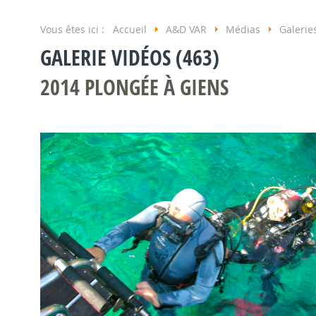
Vous êtes ici :
Accueil
A&D VAR
Médias
Galerie
GALERIE VIDÉOS (463)
2014 PLONGÉE À GIENS