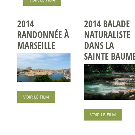
2014
2014 BALADE
RANDONNÉE À
NATURALISTE
MARSEILLE
DANS LA
SAINTE BAUM
VOIR LE FILM
VOIR LE FILM