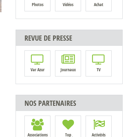
Photos
Vidéos
Achat
REVUE DE PRESSE
Var Azur
Journaux
TV
NOS PARTENAIRES
Associations
Top
Activités