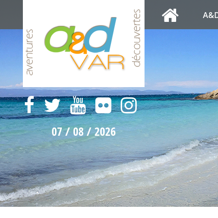
A&D
07 / 08 / 2026